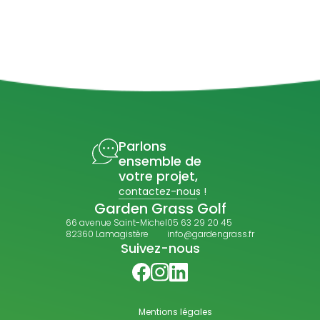
Parlons
ensemble de
votre projet,
contactez-nous !
Garden Grass Golf
66 avenue Saint-Michel
05 63 29 20 45
82360 Lamagistère
info@gardengrass.fr
Suivez-nous
Mentions légales