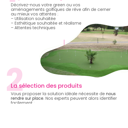
Décrivez-nous votre green ou vos
aménagements golfiques de rêve afin de cerner
au mieux vos attentes :
– Utilisation souhaitée
– Esthétique souhaitée et réalisme
– Attentes techniques
2
La sélection des produits
Vous proposer la solution idéale nécessite de
nous
rendre sur place
. Nos experts peuvent alors identifier
facilement :
– La préparation de sol nécessaire
– Le métrage
– Les accès et contraintes techniques