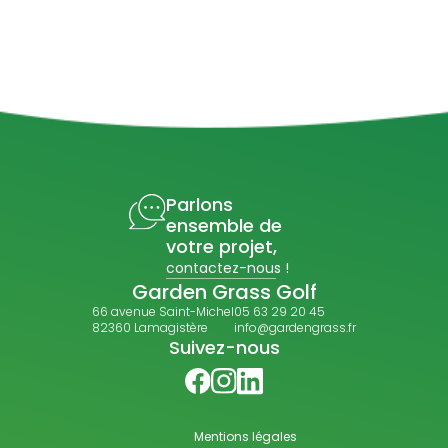
Parlons
ensemble de
votre projet,
contactez-nous !
Garden Grass Golf
66 avenue Saint-Michel
05 63 29 20 45
82360 Lamagistère
info@gardengrass.fr
Suivez-nous
Mentions légales